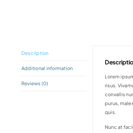
Description
Descripti
Additional information
Lorem ipsum 
Reviews (0)
risus. Vivam
convallis nu
purus, males
quis.
Nunc at faci