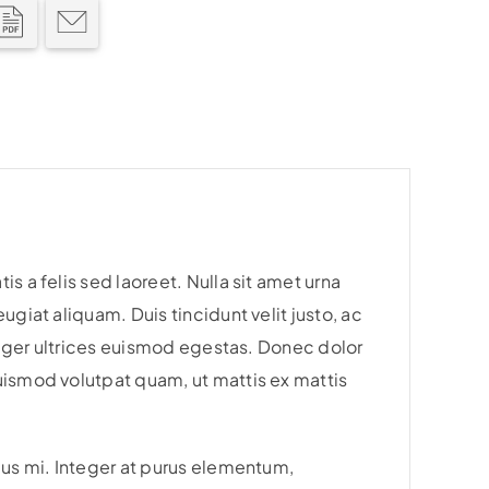
s a felis sed laoreet. Nulla sit amet urna
ugiat aliquam. Duis tincidunt velit justo, ac
nteger ultrices euismod egestas. Donec dolor
uismod volutpat quam, ut mattis ex mattis
cus mi. Integer at purus elementum,