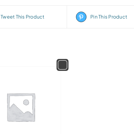
Tweet This Product
Pin This Product