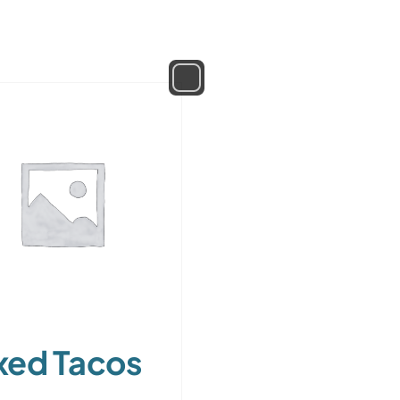
xed Tacos