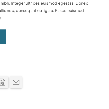
ula nibh. Integer ultrices euismod egestas. Donec
llis nec, consequat eu ligula. Fusce euismod
s.