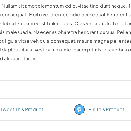
. Nullam sit amet elementum odio, vitae tincidunt neque. M
 consequat. Morbi vel orci nec odio consequat hendrerit 
ra lobortis ipsum vestibulum quis. Cras vel lacus tortor. Ut 
uis malesuada. Maecenas pharetra hendrerit cursus. Pel
, ligula vitae vehicula consequat, mauris magna pellentesq
 dapibus risus. Vestibulum ante ipsum primis in faucibus or
d aliquam turpis.
Tweet This Product
Pin This Product