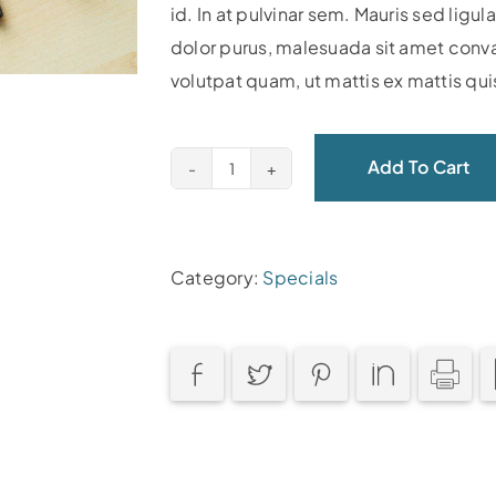
id. In at pulvinar sem. Mauris sed lig
dolor purus, malesuada sit amet conva
volutpat quam, ut mattis ex mattis qui
Add To Cart
Firecracker
Omelette
quantity
Category:
Specials