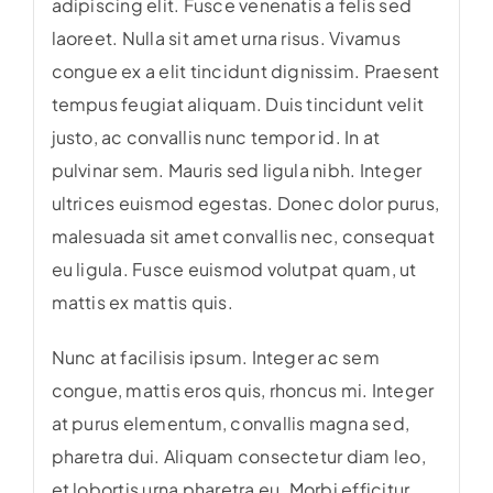
adipiscing elit. Fusce venenatis a felis sed
laoreet. Nulla sit amet urna risus. Vivamus
congue ex a elit tincidunt dignissim. Praesent
tempus feugiat aliquam. Duis tincidunt velit
justo, ac convallis nunc tempor id. In at
pulvinar sem. Mauris sed ligula nibh. Integer
ultrices euismod egestas. Donec dolor purus,
malesuada sit amet convallis nec, consequat
eu ligula. Fusce euismod volutpat quam, ut
mattis ex mattis quis.
Nunc at facilisis ipsum. Integer ac sem
congue, mattis eros quis, rhoncus mi. Integer
at purus elementum, convallis magna sed,
pharetra dui. Aliquam consectetur diam leo,
et lobortis urna pharetra eu. Morbi efficitur