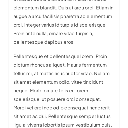
elementum blandit. Duis ut arcu orci. Etiam in
augue a arcu facilisis pharetra ac elementum
orci. Integer varius id turpis id scelerisque.
Proin ante nulla, ornare vitae turpis a,
pellentesque dapibus eros.
Pellentesque et pellentesque lorem. Proin
dictum rhoncus aliquet. Mauris fermentum
tellus mi, at mattis risus auctor vitae. Nullam
sit amet elementum odio, vitae tincidunt
neque. Morbi ornare felis eu lorem
scelerisque, ut posuere orci consequat.
Morbi vel orci nec odio consequat hendrerit
sit amet ac dui. Pellentesque semper luctus
ligula, viverra lobortis ipsum vestibulum quis.