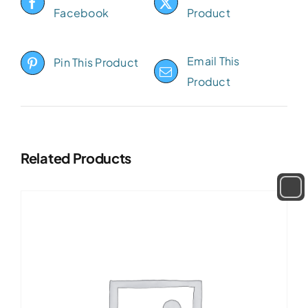
Facebook
Product
Email This
Pin This Product
Product
Related Products