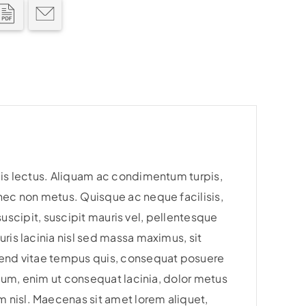
ulis lectus. Aliquam ac condimentum turpis,
 nec non metus. Quisque ac neque facilisis,
 suscipit, suscipit mauris vel, pellentesque
ris lacinia nisl sed massa maximus, sit
ifend vitae tempus quis, consequat posuere
etium, enim ut consequat lacinia, dolor metus
 nisl. Maecenas sit amet lorem aliquet,