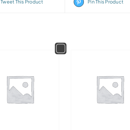
Tweet This Product
Pin This Product