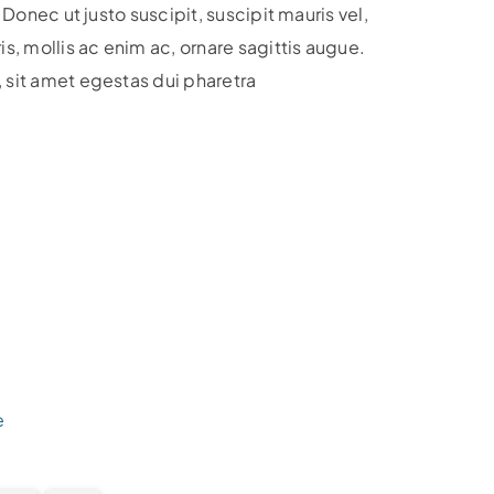
. Donec ut justo suscipit, suscipit mauris vel,
, mollis ac enim ac, ornare sagittis augue.
, sit amet egestas dui pharetra
e