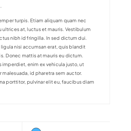
.
 semper turpis. Etiam aliquam quam nec
 ultrices at, luctus et mauris. Vestibulum
tus nibh id fringilla. In sed dictum dui.
ligula nisi accumsan erat, quis blandit
is. Donec mattis at mauris eu dictum.
s imperdiet, enim ex vehicula justo, ut
 malesuada, id pharetra sem auctor.
 porttitor, pulvinar elit eu, faucibus diam